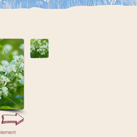
lètement