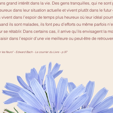
sans grand intérêt dans la vie. Des gens tranquilles, qui ne sont
ureux dans leur situation actuelle et vivent plutôt dans le futu
ls vivent dans l’espoir de temps plus heureux où leur idéal pour
uand ils sont malades, ils font peu d’efforts ou même parfois n’
r se rétablir. Dans certains cas, il arrive qu’ils envisagent la m
aisir dans l’espoir d’une vie meilleure ou peut-être de retrouve
 les fleurs" - Edward Bach - Le courrier du Livre - p.97