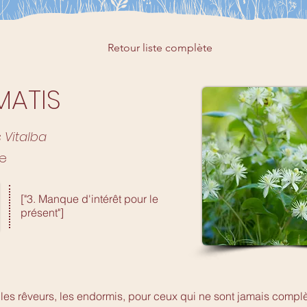
Retour liste complète
MATIS
 Vitalba
te
["3. Manque d'intérêt pour le
présent"]
 les rêveurs, les endormis, pour ceux qui ne sont jamais comp