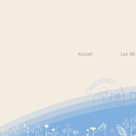
Accueil
Les 38
D
1