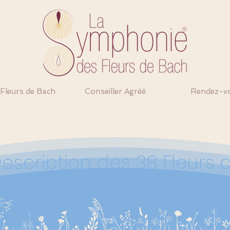
 Fleurs de Bach
Conseiller Agréé
Rendez-v
escription des 38 Fleurs 