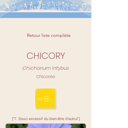
Retour liste complète
CHICORY
Chichorium Intybus
Chicorée
8
n°
["7. Souci excessif du bien-être d'autrui"]