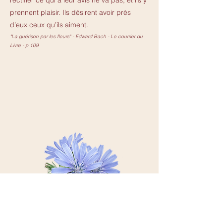
rectifier ce qui à leur avis ne va pas, et ils y
prennent plaisir. Ils désirent avoir près
d’eux ceux qu’ils aiment.
"La guérison par les fleurs" - Edward Bach - Le courrier du
Livre - p.109