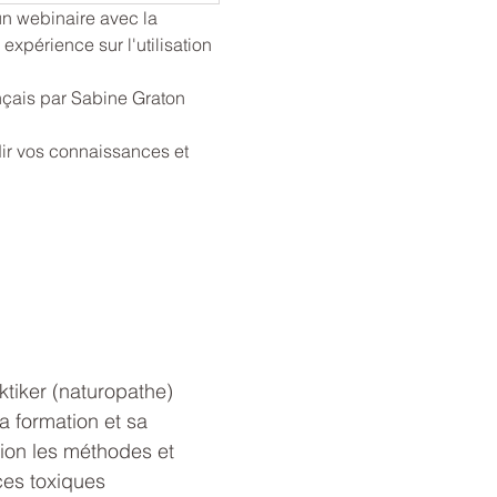
 webinaire avec la 
xpérience sur l'utilisation 
nçais par Sabine Graton 
dir vos connaissances et 
tiker (naturopathe) 
a formation et sa 
ion les méthodes et 
ces toxiques 