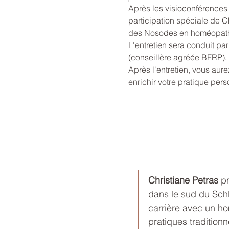
Après les visioconférence
participation spéciale de C
des Nosodes en homéopath
L'entretien sera conduit pa
(conseillère agréée BFRP).
Après l'entretien, vous aur
enrichir votre pratique pers
Christiane Petras
 p
dans le sud du Schl
carrière avec un ho
pratiques tradition