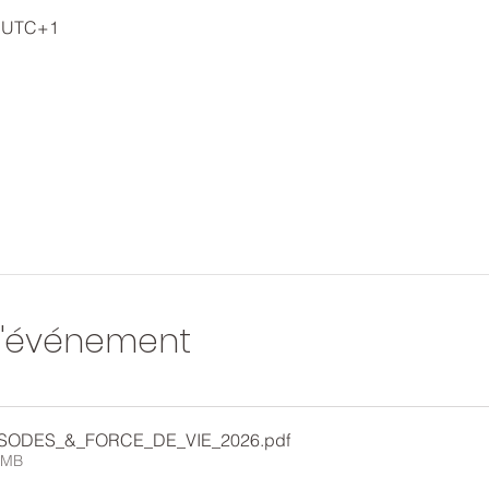
00 UTC+1
l'événement
ODES_&_FORCE_DE_VIE_2026
.pdf
8MB