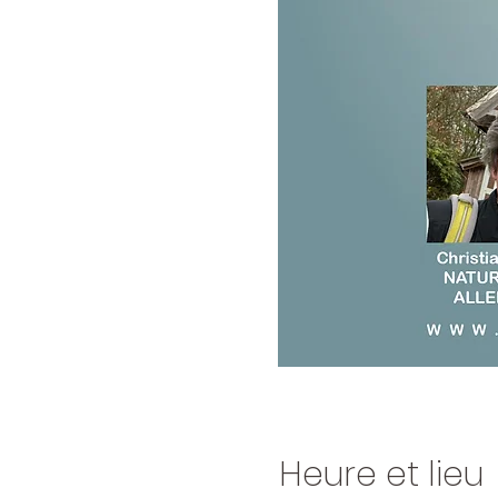
Heure et lieu