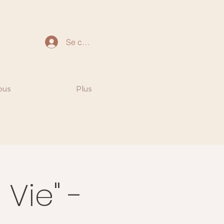
Se connecter
ous
Plus
Vie" -