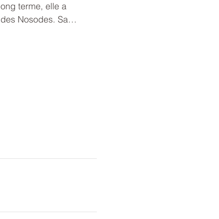
long terme, elle a 
nt des Nosodes. Sa…