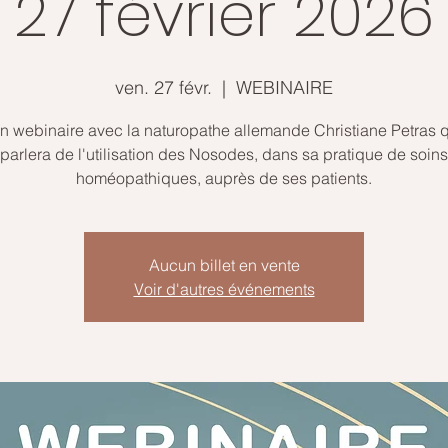
27 février 2026
ven. 27 févr.
  |  
WEBINAIRE
en webinaire avec la naturopathe allemande Christiane Petras 
parlera de l'utilisation des Nosodes, dans sa pratique de soins
homéopathiques, auprès de ses patients.
Aucun billet en vente
Voir d'autres événements