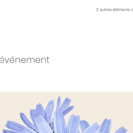
2 autres éléments 
t événement