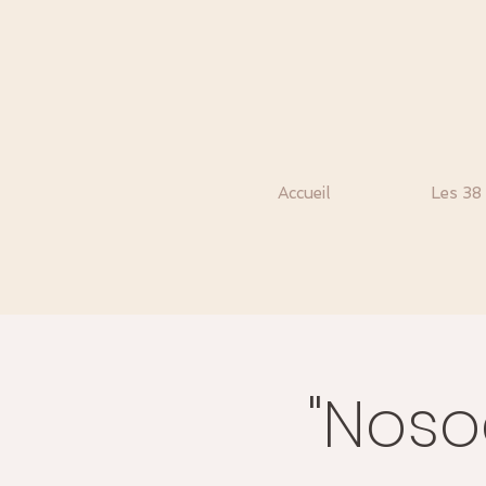
Accueil
Les 38
"Noso